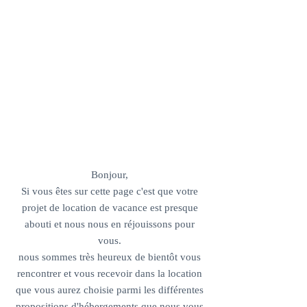
NOUS
CONTACTER
Bonjour,
Si vous êtes sur cette page c'est que votre
projet de location de vacance est presque
abouti et nous nous en réjouissons pour
vous.
nous sommes très heureux de bientôt vous
rencontrer et vous recevoir dans la location
que vous aurez choisie parmi les différentes
propositions d'hébergements que nous vous