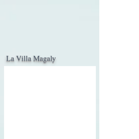
La Villa Magaly